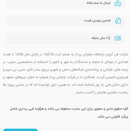
ارسال به تمام نقاط
تضمین بهترین قیمت
12 سال سابقه
شرکت فن آوران ارتباطات چاوش پرداز به شماره ثبت 16576 در اوایل سال 1398 با همت
تعدادی از جوانان با سابقه و خدمتگذار به شهر و کشور با استفاده از متخصصین مجرب در
زمینه های: طراحی و پیاده‌سازی شبکه‌های محلی و شهری برروی بستر کابل مسی، بی سیم و
فیبرنوری تاسیس گردید. همکاران ما در شرکت چاوش پرداز همواره به عنوان نیروهای متعهد و
دارای دانش فنی به روز شناخته شده اند. به همین دلیل توانسته اند که در تمامی پروژه ها
رضایت مشتری هایمان را کسب نمایند.
کلیه حقوق مادی و معنوی برای این سایت محفوظ می باشد و هرگونه کپی برداری شامل
پیگرد قانونی می باشد.