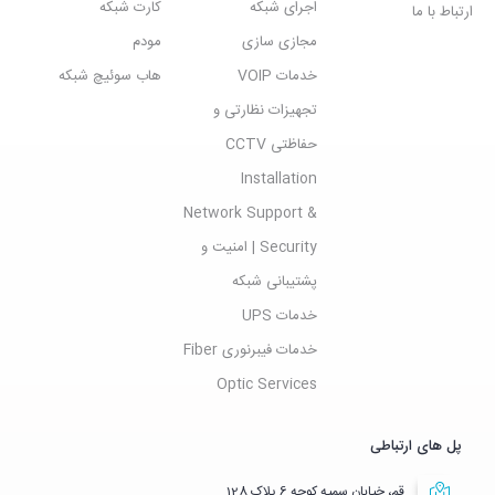
اجرای شبکه
کارت شبکه
ارتباط با ما
مجازی سازی
مودم
خدمات VOIP
هاب سوئیچ شبکه
تجهیزات نظارتی و
حفاظتی CCTV
Installation
Network Support &
Security | امنیت و
پشتیبانی شبکه
خدمات UPS
خدمات فیبرنوری Fiber
Optic Services
پل های ارتباطی
قم، خیابان سمیه کوچه 6 پلاک 128