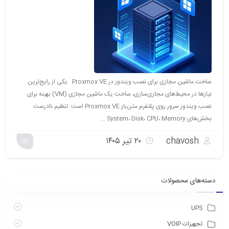
ساخت ماشین مجازی برای نصب ویندوز در Proxmox VE یکی از رایج‌ترین
نیازها در محیط‌های مجازی‌سازی، ساخت یک ماشین مجازی (VM) بهینه برای
نصب ویندوز سرور روی پلتفرم متن‌باز Proxmox VE است. تنظیم نادرست
بخش‌های System، Disk، CPU، Memory ...
chavosh
۲۰ تیر ۱۴۰۵
دسته‌های محصولات
UPS
تجهیزات VOIP